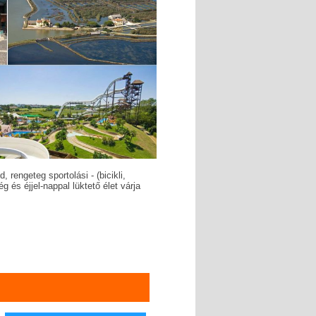
rengeteg sportolási - (bicikli,
g és éjjel-nappal lüktető élet várja