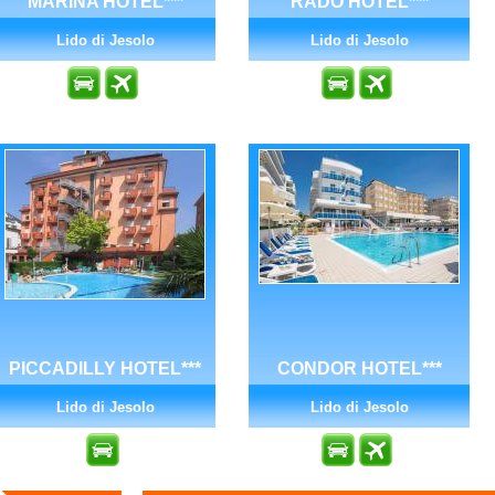
MARINA HOTEL***
RADO HOTEL***
Lido di Jesolo
Lido di Jesolo
PICCADILLY HOTEL***
CONDOR HOTEL***
Lido di Jesolo
Lido di Jesolo