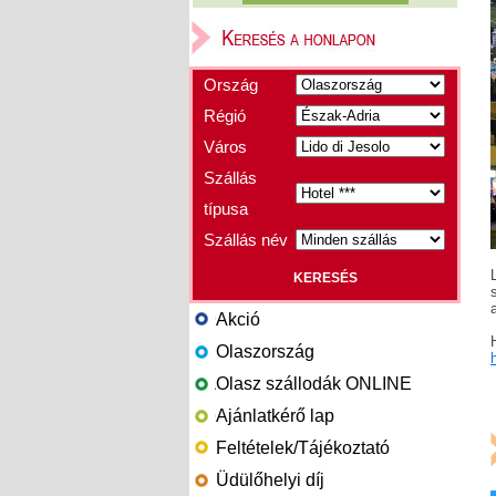
Ország
Régió
Város
Szállás
típusa
Szállás név
Akció
Olaszország
Olasz szállodák ONLINE
Ajánlatkérő lap
Feltételek/Tájékoztató
Üdülőhelyi díj