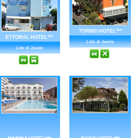
TORINO HOTEL***
ETTORAL HOTEL***
Lido di Jesolo
Lido di Jesolo