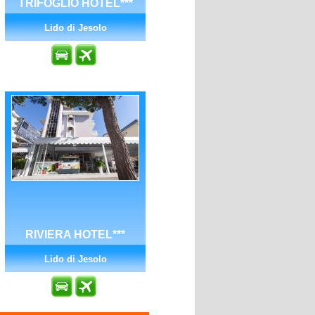
TRIFOGLIO HOTEL***
Lido di Jesolo
RIVIERA HOTEL***
Lido di Jesolo