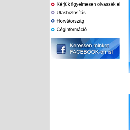
Kérjük figyelmesen olvassák el!
Utasbiztosítás
Horvátország
Céginformáció