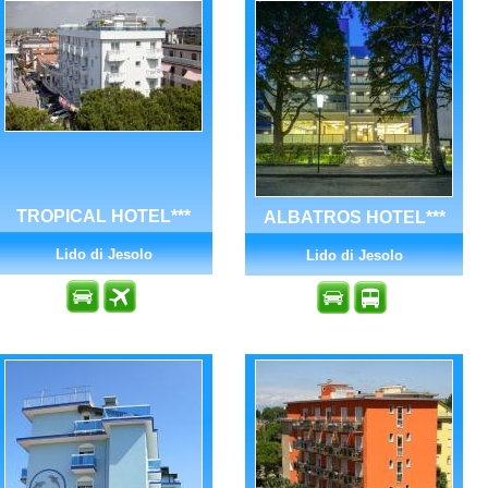
TROPICAL HOTEL***
ALBATROS HOTEL***
Lido di Jesolo
Lido di Jesolo